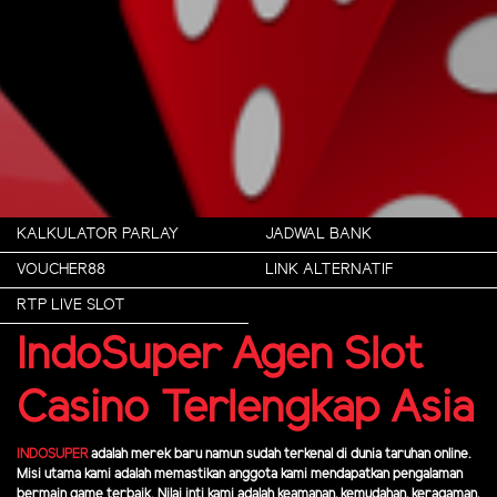
KALKULATOR PARLAY
JADWAL BANK
VOUCHER88
LINK ALTERNATIF
RTP LIVE SLOT
IndoSuper Agen Slot
Casino Terlengkap Asia
INDOSUPER
adalah merek baru namun sudah terkenal di dunia taruhan online.
Misi utama kami adalah memastikan anggota kami mendapatkan pengalaman
bermain game terbaik. Nilai inti kami adalah keamanan, kemudahan, keragaman,