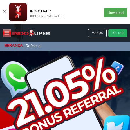
×
INDOSUPER
Download
INDOSUPER Mobile App
MASUK
DAFTAR
BERANDA
Referral