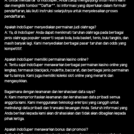
A: Untuk mendaftar di IndoSuper, Anda cukup mengunjungi situs resmi kami
dan mengklik tombol ""Daftar"". Isi informasi yang diperlukan dalam formulir
pendaftaran, lalu ikuti instruksi selanjutnya untuk menyelesaikan proses
pendaftaran.
Apakah IndoSuper menyediakan permainan judi olahraga?
A: Ya, di IndoSuper Anda dapat menikmati taruhan olahraga pada berbagai
jenis olahraga populer seperti sepak bola, bola basket, tenis, bulu tangkis, dan
masih banyak lagi. Kami menyediakan berbagai pasar taruhan dan odds yang
kompetitif.
Apakah IndoSuper memiliki permainan kasino online?
A: Tentu saja! IndoSuper menawarkan berbagai permainan kasino online yang
lengkap, termasuk blackjack, roulette, baccarat, dan berbagai jenis permainan
kartu lainnya. Kami juga memiliki koleksi slot online yang menarik dan
mengasyikkan.
Bagaimana dengan keamanan dan kerahasiaan data saya?
A: Kami memprioritaskan keamanan dan kerahasiaan data pribadi semua
anggota kami. Kami menggunakan teknologi enkripsi yang canggih untuk
melindungi data pribadi dan transaksi keuangan Anda. Seluruh informasi yang
Anda berikan kepada kami akan dirahasiakan dan tidak akan dibagikan kepada
pihak ketiga.
Apakah IndoSuper menawarkan bonus dan promosi?