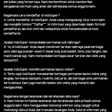
perjudian yang terpercaya. Kami berkomitmen untuk memberikan
pengalaman bermain yang aman dan adil kepada semua anggota kami.
Bagaimana cara mendaftar di IndoSuper?
A: Untuk mendaftar di IndoSuper, Anda cukup mengunjungi situs resmi kami
dan mengklik tombol ""Daftar"". Isi informasi yang diperlukan dalam formulir
pendaftaran, lalu ikuti instruksi selanjutnya untuk menyelesaikan proses
pendaftaran.
Apakah IndoSuper menyediakan permainan judi olahraga?
A: Ya, di IndoSuper Anda dapat menikmati taruhan olahraga pada berbagai
jenis olahraga populer seperti sepak bola, bola basket, tenis, bulu tangkis, dan
masih banyak lagi. Kami menyediakan berbagai pasar taruhan dan odds yang
kompetitif.
Apakah IndoSuper memiliki permainan kasino online?
A: Tentu saja! IndoSuper menawarkan berbagai permainan kasino online yang
lengkap, termasuk blackjack, roulette, baccarat, dan berbagai jenis permainan
kartu lainnya. Kami juga memiliki koleksi slot online yang menarik dan
mengasyikkan.
Bagaimana dengan keamanan dan kerahasiaan data saya?
A: Kami memprioritaskan keamanan dan kerahasiaan data pribadi semua
anggota kami. Kami menggunakan teknologi enkripsi yang canggih untuk
melindungi data pribadi dan transaksi keuangan Anda. Seluruh informasi yang