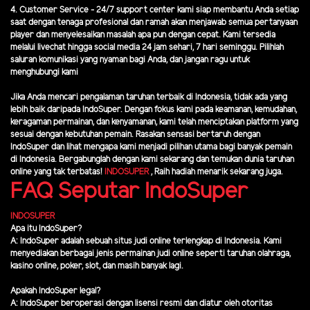
4. Customer Service - 24/7 support center kami siap membantu Anda setiap
saat dengan tenaga profesional dan ramah akan menjawab semua pertanyaan
player dan menyelesaikan masalah apa pun dengan cepat. Kami tersedia
melalui livechat hingga social media 24 jam sehari, 7 hari seminggu. Pilihlah
saluran komunikasi yang nyaman bagi Anda, dan jangan ragu untuk
menghubungi kami
Jika Anda mencari pengalaman taruhan terbaik di Indonesia, tidak ada yang
lebih baik daripada IndoSuper. Dengan fokus kami pada keamanan, kemudahan,
keragaman permainan, dan kenyamanan, kami telah menciptakan platform yang
sesuai dengan kebutuhan pemain. Rasakan sensasi bertaruh dengan
IndoSuper dan lihat mengapa kami menjadi pilihan utama bagi banyak pemain
di Indonesia. Bergabunglah dengan kami sekarang dan temukan dunia taruhan
online yang tak terbatas!
INDOSUPER
,
Raih hadiah menarik sekarang juga.
FAQ Seputar IndoSuper
INDOSUPER
Apa itu IndoSuper?
A: IndoSuper adalah sebuah situs judi online terlengkap di Indonesia. Kami
menyediakan berbagai jenis permainan judi online seperti taruhan olahraga,
kasino online, poker, slot, dan masih banyak lagi.
Apakah IndoSuper legal?
A: IndoSuper beroperasi dengan lisensi resmi dan diatur oleh otoritas