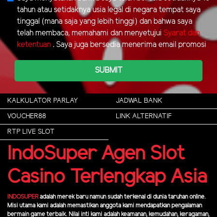
tahun atau setidaknya usia legal di negara tempat saya
tinggal (mana saja yang lebih tinggi) dan bahwa saya
telah membaca, memahami dan menyetujui
Syarat dan
ketentuan
. Saya juga bersedia menerima email promosi
SUBMIT
KALKULATOR PARLAY
JADWAL BANK
VOUCHER88
LINK ALTERNATIF
RTP LIVE SLOT
IndoSuper Agen Slot
Casino Terlengkap Asia
INDOSUPER
adalah merek baru namun sudah terkenal di dunia taruhan online.
Misi utama kami adalah memastikan anggota kami mendapatkan pengalaman
bermain game terbaik. Nilai inti kami adalah keamanan, kemudahan, keragaman,