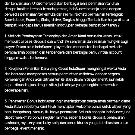
dan kenyamanan. Untuk menyediakan berbagai jenis permainan taruhan
dengan kualitas terbaik kepada pemain, IndoSuper bekerja sama dengan
penyedia permainan terkemuka dan resmi. Nikmati permainan terlengkap
Sportsbook, Esports, Slots, Idnlive, Tangkas hingga Tembak Ikan hanya di satu
tempat. Mengapa harus memilih IndoSuper sebagai tempat bertaruh ?
1. Metode Pembayaran Terlengkap dan Aman Kami berusaha keras untuk
membuat proses deposit dan withdraw senyaman dan seaman mungkin bagi
player. Dalam akun IndoSuper , player akan menemukan berbagai metode
pembayaran populer dan terpercaya dari berbagai bank, virtual account
hingga e-wallet terkemuka.
2. Kebijakan Penarikan Dana yang Cepat IndoSuper menghargai waktu Anda
dan berusaha memproses semua permintaan withdraw dengan segera.
Kemenangan Anda akan ditransfer ke akun dalam hitungan menit, jauh lebih
cepat dibandingkan dengan situs jadi lainnya yang mungkin memerlukan
beberapa hari.
3. Penawaran Bonus IndoSuper ingin meningkatkan pengalaman bermain game
Anda, itulah sebabnya kami telah menyiapkan welcome bonus untuk player yang
baru bergabung. Namun, itu hanya permulaan. Seluruh anggota IndoSuper juga
dapat menikmati bonus reguler lainnya, seperti bonus deposit, penawaran
cashback, mystery box, lucky spin, dan bonus khusus yang didedikasikan untuk
berbagai event menarik.