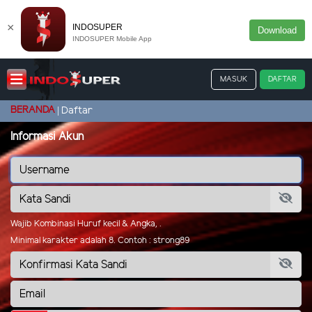
×
INDOSUPER
Download
INDOSUPER Mobile App
MASUK
DAFTAR
BERANDA
Daftar
Informasi Akun
Wajib Kombinasi Huruf kecil & Angka, .
Minimal karakter adalah 8. Contoh : strong89